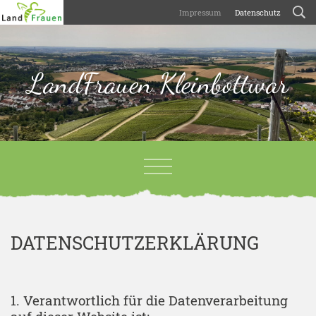
Impressum
Datenschutz
LandFrauen Kleinbottwar
DATENSCHUTZERKLÄRUNG
1. Verantwortlich für die Datenverarbeitung