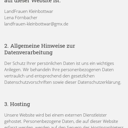
auf dieser Website ist:
LandFrauen Kleinbottwar
Lena Förnbacher
landfrauen-kleinbottwar@gmx.de
2. Allgemeine Hinweise zur
Datenverarbeitung
Der Schutz Ihrer persönlichen Daten ist uns ein wichtiges
Anliegen. Wir behandeln Ihre personenbezogenen Daten
vertraulich und entsprechend den gesetzlichen
Datenschutzvorschriften sowie dieser Datenschutzerklärung.
3. Hosting
Unsere Website wird bei einem externen Dienstleister
gehostet. Personenbezogene Daten, die auf dieser Website
erfasst werden, werden auf den Servern des Hostinganbieters