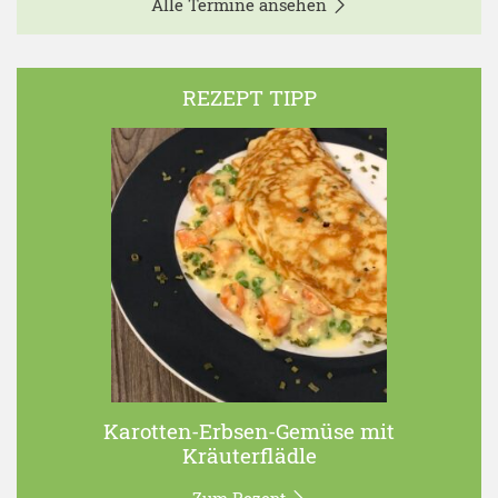
Alle Termine ansehen
REZEPT TIPP
Karotten-Erbsen-Gemüse mit
Kräuterflädle