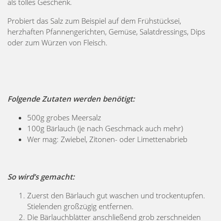
als tolles Geschenk.
Probiert das Salz zum Beispiel auf dem Frühstücksei,
herzhaften Pfannengerichten, Gemüse, Salatdressings, Dips
oder zum Würzen von Fleisch.
Folgende Zutaten werden benötigt:
500g grobes Meersalz
100g Bärlauch (je nach Geschmack auch mehr)
Wer mag: Zwiebel, Zitonen- oder Limettenabrieb
So wird’s gemacht:
Zuerst den Bärlauch gut waschen und trockentupfen.
Stielenden großzügig entfernen.
Die Bärlauchblätter anschließend grob zerschneiden