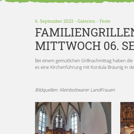
6. September 2023
-
Galerien
-
Feste
FAMILIENGRILLE
MITTWOCH 06. S
Bei einem gemütlichen Grillnachmittag haben di
es eine Kirchenführung mit Kordula Bräunig in de
Bildquellen: Kleinbottwarer LandFrauen