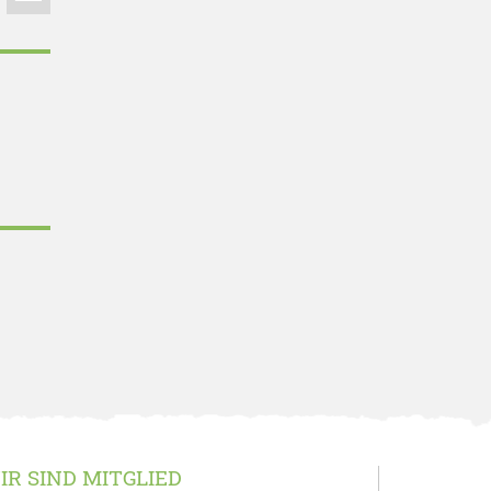
IR SIND MITGLIED