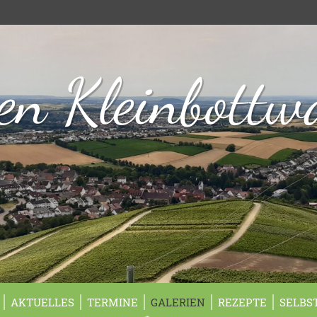
n Kleinbottw
AKTUELLES
TERMINE
GALERIEN
REZEPTE
SELBS