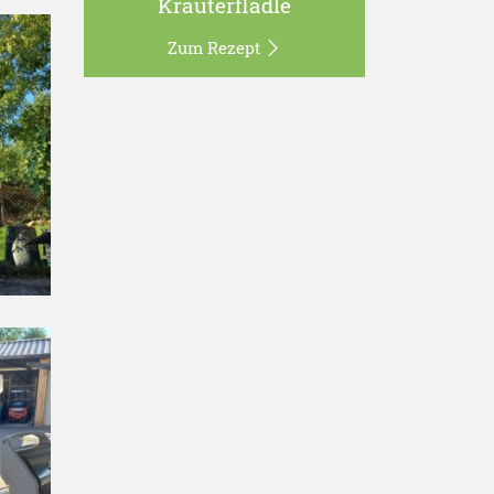
Kräuterflädle
Zum Rezept