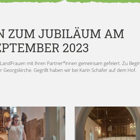
N ZUM JUBILÄUM AM
EPTEMBER 2023
e LandFrauen mit ihren Partner*innen gemeinsam gefeiert. Zu Begi
r Georgskirche. Gegrillt haben wir bei Karin Schäfer auf dem Hof.