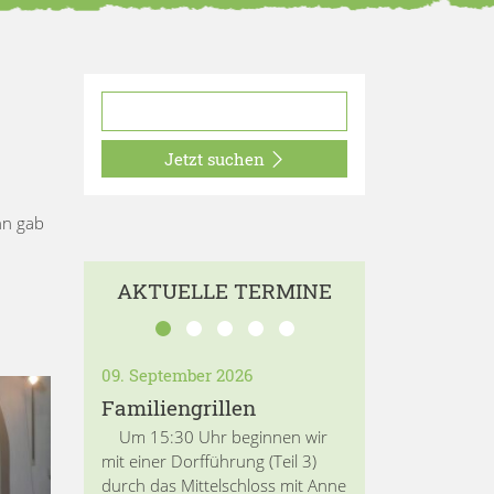
Jetzt suchen
nn gab
AKTUELLE TERMINE
09. September 2026
Familiengrillen
Um 15:30 Uhr beginnen wir
mit einer Dorfführung (Teil 3)
durch das Mittelschloss mit Anne