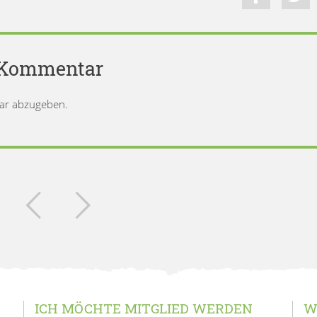
n Kommentar
ar abzugeben.
ICH MÖCHTE MITGLIED WERDEN
W