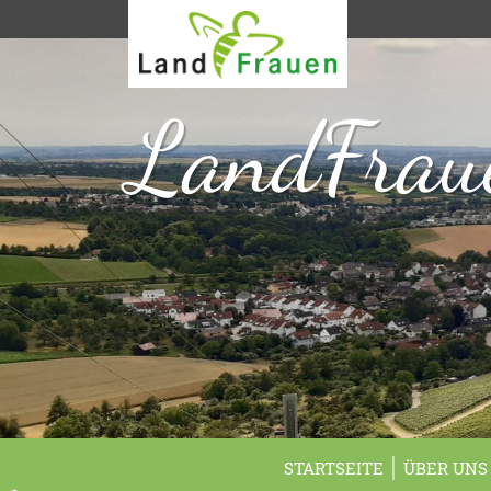
LandFraue
STARTSEITE
ÜBER UNS