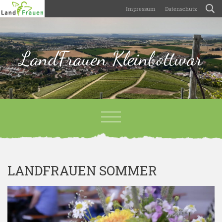
Impressum
Datenschutz
LandFrauen Kleinbottwar
LANDFRAUEN SOMMER