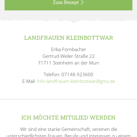
Zum Rezept
LANDFRAUEN KLEINBOTTWAR
Erika Förnbacher
Gertrud-Weiler-Straße 22
71711 Steinheim an der Murr
Telefon: 07148-923600
E-Mail:
info-landfrauen-kleinbottwar@gmx.de
ICH MÖCHTE MITGLIED WERDEN
Wir sind eine starke Gemeinschaft, vereinen die
unterschiedlichsten Frauen, Berufe und Interessen zu einem