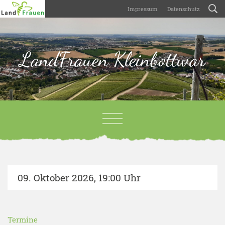
Impressum
Datenschutz
LandFrauen Kleinbottwar
09. Oktober 2026
,
19:00 Uhr
Termine