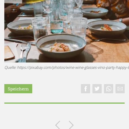
Quelle: https://pixabay.com/photos/wine-wine-glasses-vino-party-happy
Speichern