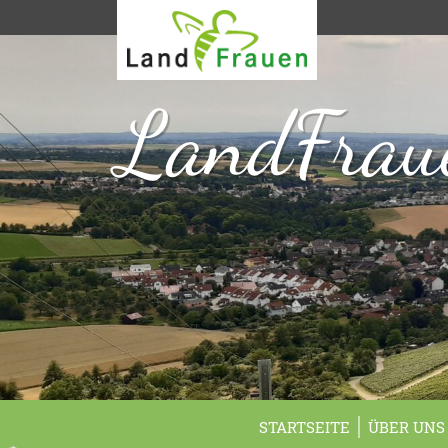
LandFraue
STARTSEITE
ÜBER UNS