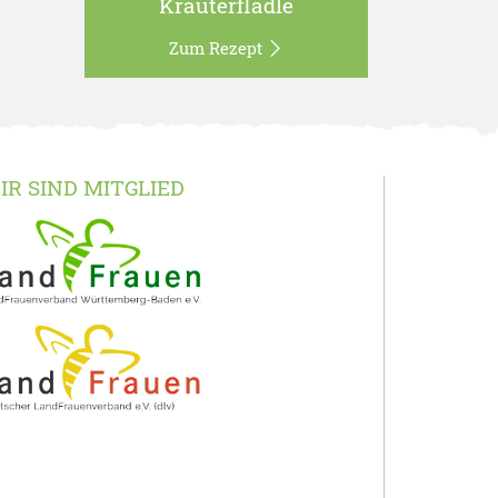
Kräuterflädle
Zum Rezept
IR SIND MITGLIED