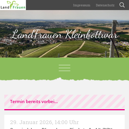
Impressum
Datenschutz
LandFrauen Kleinbottwar
Termin bereits vorbei...
29. Januar 2026
,
14:00 Uhr