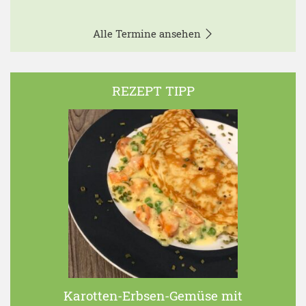
Alle Termine ansehen
REZEPT TIPP
Karotten-Erbsen-Gemüse mit