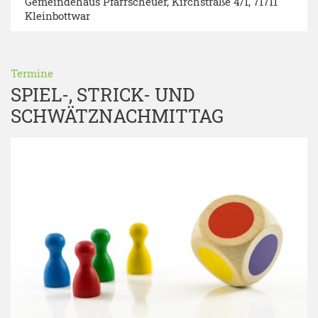
Gemeindehaus Pfarrscheuer
, Kirchstraße 4/1, 71711
Kleinbottwar
Termine
SPIEL-, STRICK- UND
SCHWÄTZNACHMITTAG