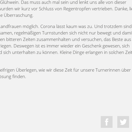
Glühwein. Das muss auch mal sein und lenkt uns alle von dieser
urden wir kurz vor Schluss von Regentropfen vertrieben. Danke, l
ene Überraschung.
s Landfrauen möglich. Corona lässt kaum was zu. Und trotzdem sind
nsamen, regelmäßigen Turnstunden sich nicht nur bewegt und dami
iesen bitteren Zeiten zusammenhalten und versuchen, das Beste aus
kriegen. Deswegen ist es immer wieder ein Geschenk gewesen, sich
sich unterhalten zu können. Kleine Dinge erlangen in solchen Zei
ifrigen Überlegen, wie wir diese Zeit für unsere Turnerinnen über
ösung finden.