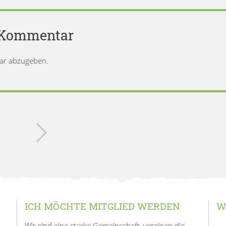
n Kommentar
ar abzugeben.
ICH MÖCHTE MITGLIED WERDEN
W
Wir sind eine starke Gemeinschaft, vereinen die