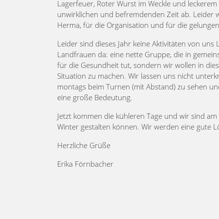
Lagerfeuer, Roter Wurst im Weckle und leckerem 
unwirklichen und befremdenden Zeit ab. Leider w
Herma, für die Organisation und für die gelung
Leider sind dieses Jahr keine Aktivitäten von un
Landfrauen da: eine nette Gruppe, die in gemei
für die Gesundheit tut, sondern wir wollen in d
Situation zu machen. Wir lassen uns nicht unter
montags beim Turnen (mit Abstand) zu sehen und 
eine große Bedeutung.
Jetzt kommen die kühleren Tage und wir sind am e
Winter gestalten können. Wir werden eine gute L
Herzliche Grüße
Erika Förnbacher