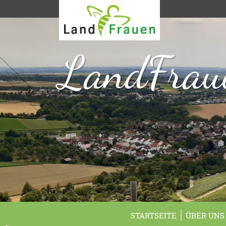
LandFraue
STARTSEITE
ÜBER UNS