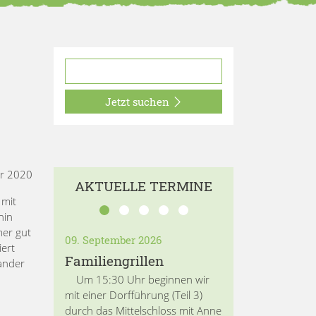
Jetzt suchen
r 2020
AKTUELLE TERMINE
 mit
hin
mer gut
09. September 2026
iert
Familiengrillen
nander
Um 15:30 Uhr beginnen wir
mit einer Dorfführung (Teil 3)
durch das Mittelschloss mit Anne