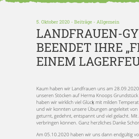
5. Oktober 2020 -
Beiträge
-
Allgemein
LANDFRAUEN-G
BEENDET IHRE „F
EINEM LAGERFE
Kaum haben wir Landfrauen uns am 28.09.2020
unseren Stöcken auf Herma Knoops Grundstück zu
haben wir wirklich viel Glücķ mit milden Temper
und wir konnten unsere Übungen angeleitet von I
geturnt, gedehnt, entspannt und viel gelacht. Mi
verbringen können. Ganz herzliches Danke Schön a
Am 05.10.2020 haben wir uns dann endgültig vo