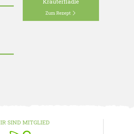
Kräuterflädle
Zum Rezept
IR SIND MITGLIED