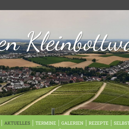
n Kleinbottw
AKTUELLES
TERMINE
GALERIEN
REZEPTE
SELBS