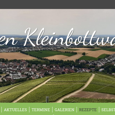
n Kleinbottw
AKTUELLES
TERMINE
GALERIEN
REZEPTE
SELBS