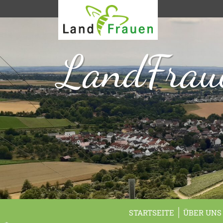
LandFraue
STARTSEITE
ÜBER UNS