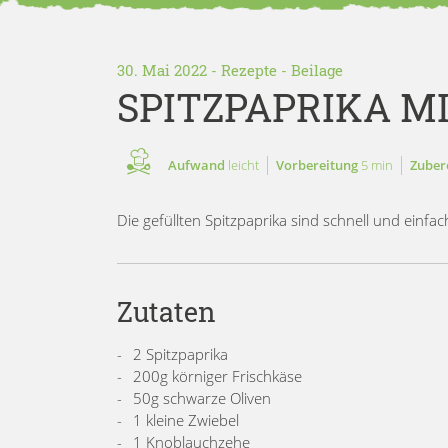
30. Mai 2022 -
Rezepte
-
Beilage
SPITZPAPRIKA M
Aufwand
leicht
Vorbereitung
5 min
Zuber
Die gefüllten Spitzpaprika sind schnell und einf
Zutaten
2 Spitzpaprika
200g körniger Frischkäse
50g schwarze Oliven
1 kleine Zwiebel
1 Knoblauchzehe