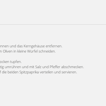
rennen und das Kerngehäuse entfernen.
 Oliven in kleine Würfel schneiden.
ocken tupfen.
chtig umrühren und mit Salz und Pfeffer abschmecken.
f die beiden Spitzpaprika verteilen und servieren.