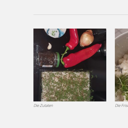
Die Zutaten
Die Fri