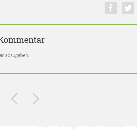
n Kommentar
ar abzugeben.