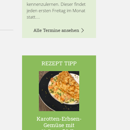
kennenzulernen. Dieser findet
jeden ersten Freitag im Monat
statt....
Alle Termine ansehen
REZEPT TIPP
Karotten-Erbsen-
Gemüse mit