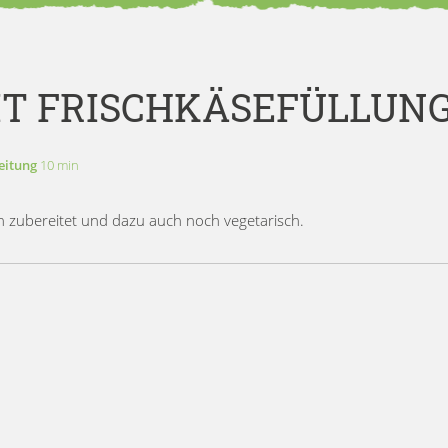
IT FRISCHKÄSEFÜLLUN
eitung
10 min
ach zubereitet und dazu auch noch vegetarisch.