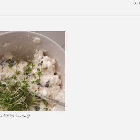
Lea
schkäsemischung