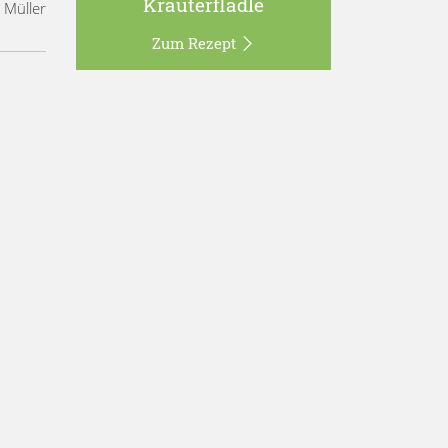
Kräuterflädle
 Müller
Zum Rezept