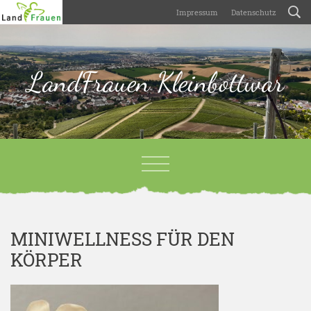
Impressum
Datenschutz
LandFrauen Kleinbottwar
MINIWELLNESS FÜR DEN
KÖRPER