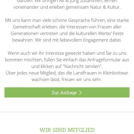
Ganzen. Wir bringen Alt & Jung zusammen, lernen
voneinander und erleben gemeinsam Natur & Kultur.
Mit uns kann man viele schöne Gespräche führen, eine starke
Gemeinschaft erleben, die Interessen von Frauen aller
Generationen vertreten und die kulturellen Werte/ Feste
bewahren. Wir sind mit liebevollem Engagement dabei.
Wenn auch wir ihr Interesse geweckt haben und Sie zu uns
kommen möchten, füllen Sie einfach das Anfrageformular aus
und klicken auf "Nachricht senden".
Über jedes neue Mitglied, das die Landfrauen in Kleinbottwar
wachsen lässt, freuen wir uns sehr.
Zur Anfrage
WIR SIND MITGLIED