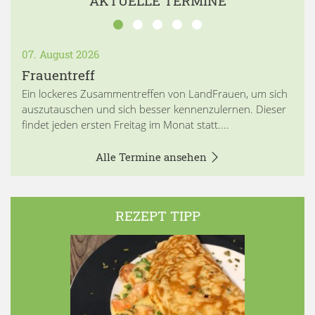
AKTUELLE TERMINE
07. August 2026
Frauentreff
Ein lockeres Zusammentreffen von LandFrauen, um sich
auszutauschen und sich besser kennenzulernen. Dieser
findet jeden ersten Freitag im Monat statt....
Alle Termine ansehen
REZEPT TIPP