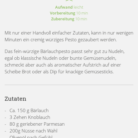
Aufwand
leicht
Vorbereitung
10 min
Zubereitung
10 min
Mit nur einer Handvoll einfacher Zutaten, kann in nur wenigen
Minuten ein cremig würziges Pesto gezaubert werden.
Das fein-würzige Bärlauchpesto passt sehr gut zu Nudeln,
egal ob klassische Nudeln oder bunte Gemüsenudeln,
schmeckt aber auch als aromatischer Aufstrich auf einer
Scheibe Brot oder als Dip für knackige Gemüsesticks.
Zutaten
Ca. 150 g Bärlauch
3 Zehen Knoblauch
80 g geriebener Parmesan
200g Nüsse nach Wahl
Olivenöl nach Gefühl