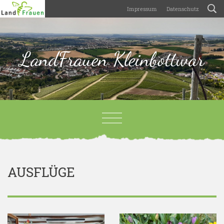
Impressum
Datenschutz
LandFrauen Kleinbottwar
AUSFLÜGE