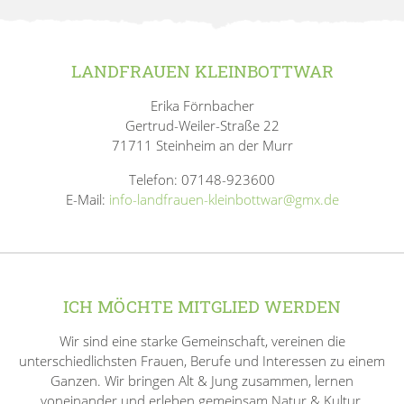
LANDFRAUEN KLEINBOTTWAR
Erika Förnbacher
Gertrud-Weiler-Straße 22
71711 Steinheim an der Murr
Telefon: 07148-923600
E-Mail:
info-landfrauen-kleinbottwar@gmx.de
ICH MÖCHTE MITGLIED WERDEN
Wir sind eine starke Gemeinschaft, vereinen die
unterschiedlichsten Frauen, Berufe und Interessen zu einem
Ganzen. Wir bringen Alt & Jung zusammen, lernen
voneinander und erleben gemeinsam Natur & Kultur.