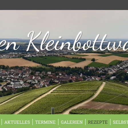
n Kleinbottw
AKTUELLES
TERMINE
GALERIEN
REZEPTE
SELBS