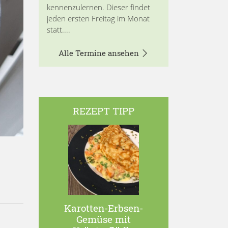
kennenzulernen. Dieser findet
jeden ersten Freitag im Monat
statt....
Alle Termine ansehen
REZEPT TIPP
Karotten-Erbsen-
Gemüse mit