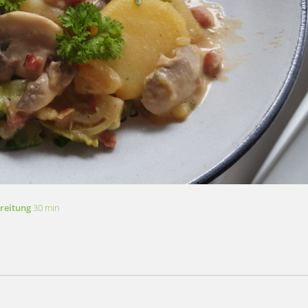
reitung
30 min