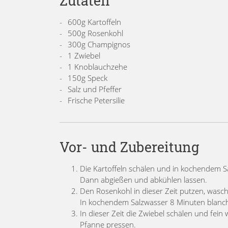
Zutaten
600g Kartoffeln
500g Rosenkohl
300g Champignos
1 Zwiebel
1 Knoblauchzehe
150g Speck
Salz und Pfeffer
Frische Petersilie
Vor- und Zubereitung
Die Kartoffeln schälen und in kochendem 
Dann abgießen und abkühlen lassen.
Den Rosenkohl in dieser Zeit putzen, wasc
In kochendem Salzwasser 8 Minuten blanch
In dieser Zeit die Zwiebel schälen und fei
Pfanne pressen.