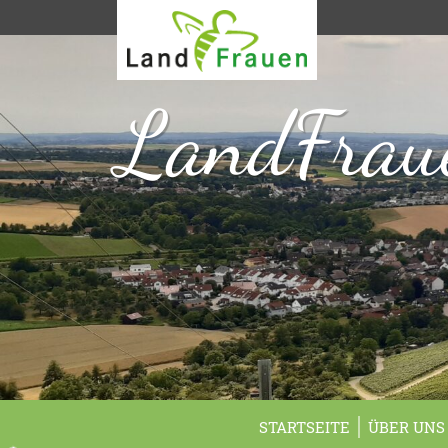
LandFraue
STARTSEITE
ÜBER UNS