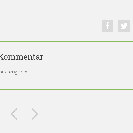
n Kommentar
ar abzugeben.