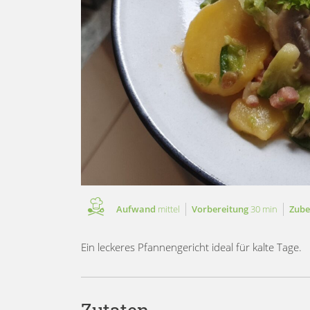
Aufwand
mittel
Vorbereitung
30 min
Zube
Ein leckeres Pfannengericht ideal für kalte Tage.