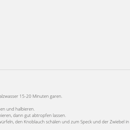
Salzwasser 15-20 Minuten garen.
hen und halbieren.
ieren, dann gut abtropfen lassen.
n würfeln, den Knoblauch schälen und zum Speck und der Zwiebel in