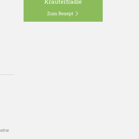
Kräuterflädle
Zum Rezept
 eine