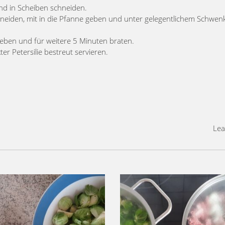
nd in Scheiben schneiden.
chneiden, mit in die Pfanne geben und unter gelegentlichem Schwen
ben und für weitere 5 Minuten braten.
er Petersilie bestreut servieren.
Lea