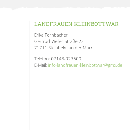
LANDFRAUEN KLEINBOTTWAR
Erika Förnbacher
Gertrud-Weiler-Straße 22
71711 Steinheim an der Murr
Telefon: 07148-923600
E-Mail:
info-landfrauen-kleinbottwar@gmx.de