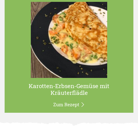
Karotten-Erbsen-Gemüse mit
Kräuterflädle
Zum Rezept