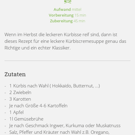
Aufwand
mittel
Vorbereitung
15 min
Zubereitung
45 min
Wenn im Herbst die leckeren Kürbisse reif sind, dann ist
dieses Rezept für eine leckere Kürbiscremesuppe genau das
Richtige und ein echter Klassiker.
Zutaten
1 Kürbis nach Wahl ( Hokkaido, Butternut, ...)
2 Zwiebeln
3 Karotten
Je nach Größe 4-6 Kartoffeln
1 Apfel
1l Gemüsebrühe
Je nach Geschmack Ingwer, Kurkuma oder Muskatnuss
Salz, Pfeffer und Kräuter nach Wahl z.B. Oregano,