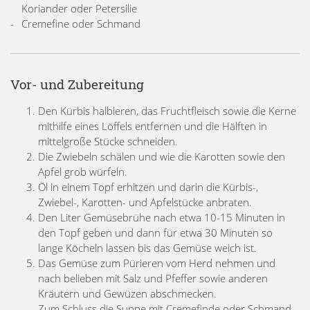
Koriander oder Petersilie
Cremefine oder Schmand
Vor- und Zubereitung
Den Kürbis halbieren, das Fruchtfleisch sowie die Kerne
mithilfe eines Löffels entfernen und die Hälften in
mittelgroße Stücke schneiden.
Die Zwiebeln schälen und wie die Karotten sowie den
Apfel grob würfeln.
Öl in einem Topf erhitzen und darin die Kürbis-,
Zwiebel-, Karotten- und Apfelstücke anbraten.
Den Liter Gemüsebrühe nach etwa 10-15 Minuten in
den Topf geben und dann für etwa 30 Minuten so
lange Köcheln lassen bis das Gemüse weich ist.
Das Gemüse zum Pürieren vom Herd nehmen und
nach belieben mit Salz und Pfeffer sowie anderen
Kräutern und Gewüzen abschmecken.
Zum Schluss die Suppe mit Cremefinde oder Schmand